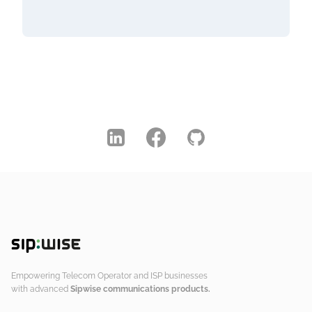
Empowering Telecom Operator and ISP businesses
with advanced
Sipwise communications products.