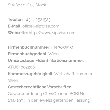
Straße 10 / 15. Stock
Telefon
: +43-1-2521523
E-Mail:
office@sipwise.com
Webseite:
http://www.sipwise.com
Firmenbuchnummer:
FN 305595f
Firmenbuchgericht:
Wien
Umsatzsteuer-Identifikationsnummer:
ATU64002206
Kammerzugehörigkeit:
Wirtschaftskammer
Wien
Gewerberechtliche Vorschriften:
Gewerbeordnung (GewO; siehe BGBl Nr.
194/1994 in der jeweils geltenden Fassung)