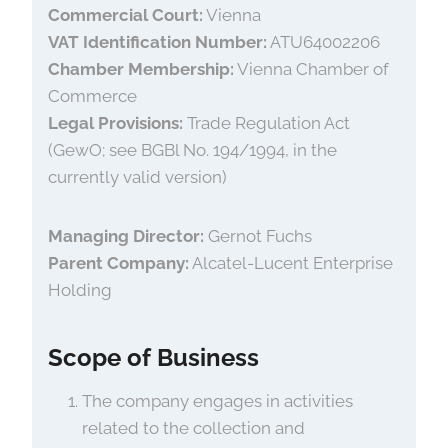
Commercial Court:
Vienna
VAT Identification Number:
ATU64002206
Chamber Membership:
Vienna Chamber of
Commerce
Legal Provisions:
Trade Regulation Act
(GewO; see BGBl No. 194/1994, in the
currently valid version)
Managing Director:
Gernot Fuchs
Parent Company:
Alcatel-Lucent Enterprise
Holding
Scope of Business
The company engages in activities
related to the collection and