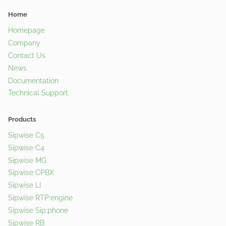
Home
Homepage
Company
Contact Us
News
Documentation
Technical Support
Products
Sipwise C5
Sipwise C4
Sipwise MG
Sipwise CPBX
Sipwise LI
Sipwise RTP:engine
Sipwise Sip:phone
Sipwise RB