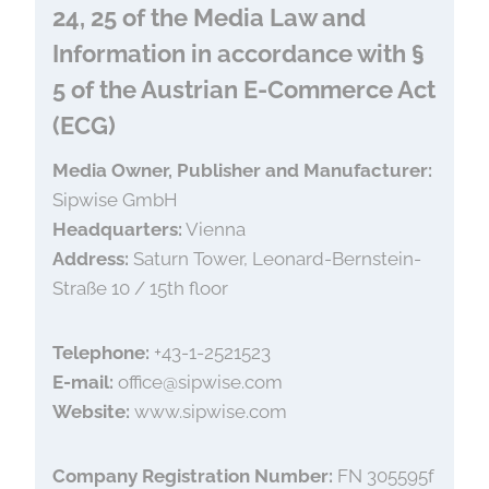
24, 25 of the Media Law and
Information in accordance with §
5 of the Austrian E-Commerce Act
(ECG)
Media Owner, Publisher and Manufacturer:
Sipwise GmbH
Headquarters:
Vienna
Address:
Saturn Tower, Leonard-Bernstein-
Straße 10 / 15th floor
Telephone:
+43-1-2521523
E-mail:
office@sipwise.com
Website:
www.sipwise.com
Company Registration Number:
FN 305595f