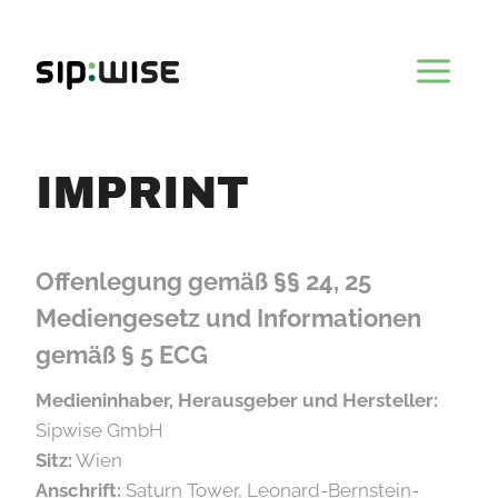
Skip
to
content
IMPRINT
Offenlegung gemäß §§ 24, 25
Mediengesetz und Informationen
gemäß § 5 ECG
Medieninhaber, Herausgeber und Hersteller:
Sipwise GmbH
Sitz:
Wien
Anschrift:
Saturn Tower, Leonard-Bernstein-