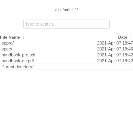
/doc/mr9.2.1/
File Name
↓
Date
↓
sppro/
2021-Apr-07 19:47
spce/
2021-Apr-07 19:46
handbook-pro.pdf
2021-Apr-07 19:42
handbook-ce.pdf
2021-Apr-07 19:42
Parent directory/
-