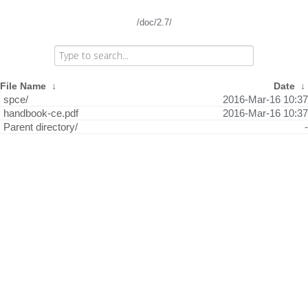
/doc/2.7/
File Name
↓
Date
↓
spce/
2016-Mar-16 10:37
handbook-ce.pdf
2016-Mar-16 10:37
Parent directory/
-